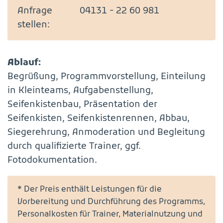
Anfrage
04131 - 22 60 981
stellen:
Ablauf:
Begrüßung, Programmvorstellung, Einteilung
in Kleinteams, Aufgabenstellung,
Seifenkistenbau, Präsentation der
Seifenkisten, Seifenkistenrennen, Abbau,
Siegerehrung, Anmoderation und Begleitung
durch qualifizierte Trainer, ggf.
Fotodokumentation.
* Der Preis enthält Leistungen für die
Vorbereitung und Durchführung des Programms,
Personalkosten für Trainer, Materialnutzung und