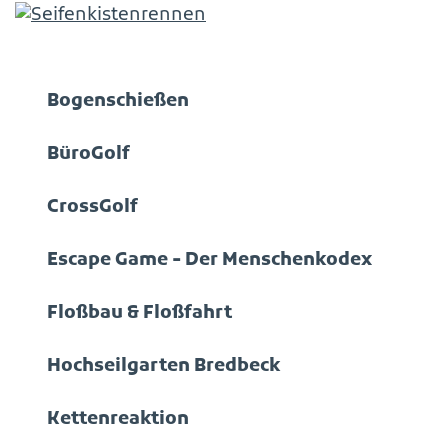
Bogenschießen
BüroGolf
CrossGolf
Escape Game - Der Menschenkodex
Floßbau & Floßfahrt
Hochseilgarten Bredbeck
Kettenreaktion