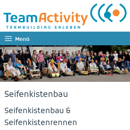
Direkt
zum
Inhalt
Menüsichtbarkeit umschalten
Menü
Seifenkistenbau
Seifenkistenbau &
Seifenkistenrennen