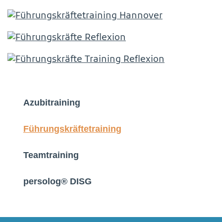
Azubitraining
Führungskräftetraining
Teamtraining
persolog® DISG