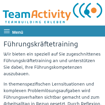
Direkt
zum
Inhalt
Menüsichtbarkeit umschalten
Menü
Führungskräftetraining
Wir bieten ein speziell auf Sie zugeschnittenes
Führungskräftetraining an und unterstützen
Sie dabei, Ihre Führungskompetenzen
auszubauen.
In themenspezifischen Lernsituationen und
komplexen Problemlösungsaufgaben wird
Führungsverhalten sichtbar gemacht und zum
Arbeitsalltag in Bezug gesetzt. Durch Reflexion,