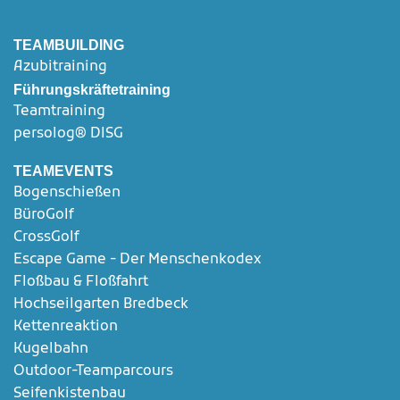
TEAMBUILDING
Azubitraining
Führungskräftetraining
Teamtraining
persolog® DISG
TEAMEVENTS
Bogenschießen
BüroGolf
CrossGolf
Escape Game - Der Menschenkodex
Floßbau & Floßfahrt
Hochseilgarten Bredbeck
Kettenreaktion
Kugelbahn
Outdoor-Teamparcours
Seifenkistenbau