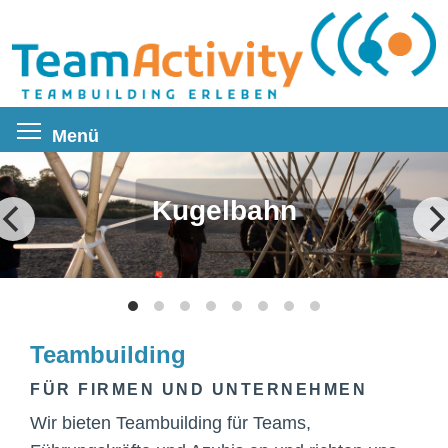
Direkt
zum
Inhalt
Menüsichtbarkeit umschalten
Menü
Kugelbahn
Teambuilding
FÜR FIRMEN UND UNTERNEHMEN
Wir bieten Teambuilding für Teams,