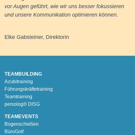
vor Augen geführt, wie wir uns besser fokussieren
und unsere Kommunikation optimieren können.
Elke Gabsteiner, Direktorin
TEAMBUILDING
Azubitraining
Führungskräftetraining
Teamtraining
persolog® DISG
TEAMEVENTS
Bogenschießen
BüroGolf