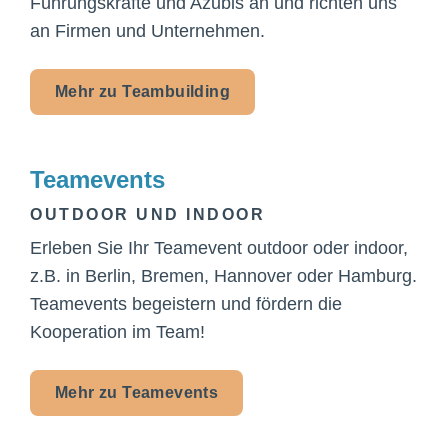
Führungskräfte und Azubis an und richten uns
an Firmen und Unternehmen.
Mehr zu Teambuilding
Teamevents
OUTDOOR UND INDOOR
Erleben Sie Ihr Teamevent outdoor oder indoor,
z.B. in Berlin, Bremen, Hannover oder Hamburg.
Teamevents begeistern und fördern die
Kooperation im Team!
Mehr zu Teamevents