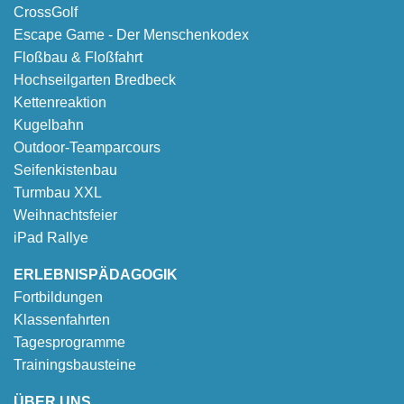
CrossGolf
Escape Game - Der Menschenkodex
Floßbau & Floßfahrt
Hochseilgarten Bredbeck
Kettenreaktion
Kugelbahn
Outdoor-Teamparcours
Seifenkistenbau
Turmbau XXL
Weihnachtsfeier
iPad Rallye
ERLEBNISPÄDAGOGIK
Fortbildungen
Klassenfahrten
Tagesprogramme
Trainingsbausteine
ÜBER UNS