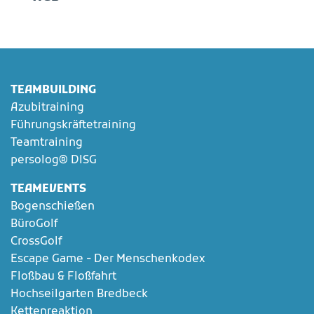
TEAMBUILDING
Azubitraining
Führungskräftetraining
Teamtraining
persolog® DISG
TEAMEVENTS
Bogenschießen
BüroGolf
CrossGolf
Escape Game - Der Menschenkodex
Floßbau & Floßfahrt
Hochseilgarten Bredbeck
Kettenreaktion