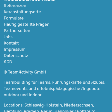
Referenzen
Veranstaltungsorte
Formulare
Häufig gestellte Fragen
Partnerseiten
Jobs
Kontakt
Impressum
Datenschutz
AGB
© TeamActivity GmbH
Teambuilding für Teams, Führungskräfte und Azubis,
Teamevents und erlebnispädagogische Angebote
outdoor und indoor.
Locations: Schleswig-Holstein, Niedersachsen,
Hamburg, Bremen, Berlin, Hannover, Wolfsburg,