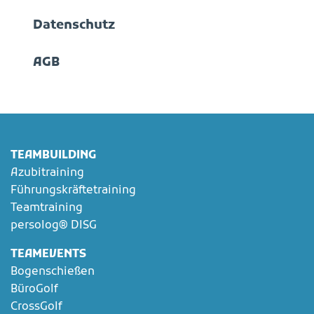
Datenschutz
AGB
TEAMBUILDING
Azubitraining
Führungskräftetraining
Teamtraining
persolog® DISG
TEAMEVENTS
Bogenschießen
BüroGolf
CrossGolf