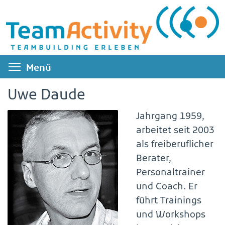
Direkt
zum
Inhalt
Menüsichtbarkeit umschalten
Menü
Uwe Daude
Jahrgang 1959,
arbeitet seit 2003
als freiberuflicher
Berater,
Personaltrainer
und Coach. Er
führt Trainings
und Workshops