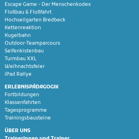
Escape Game - Der Menschenkodex
Floßbau & Floßfahrt
Hochseilgarten Bredbeck
Kettenreaktion
Kugelbahn
Outdoor-Teamparcours
Seifenkistenbau
Turmbau XXL
Weihnachtsfeier
iPad Rallye
ERLEBNISPÄDAGOGIK
Fortbildungen
Klassenfahrten
Tagesprogramme
Trainingsbausteine
ÜBER UNS
Trainerinnen und Trainer