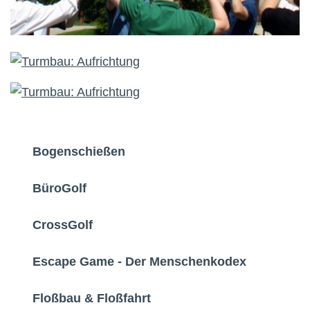
Bogenschießen
BüroGolf
CrossGolf
Escape Game - Der Menschenkodex
Floßbau & Floßfahrt