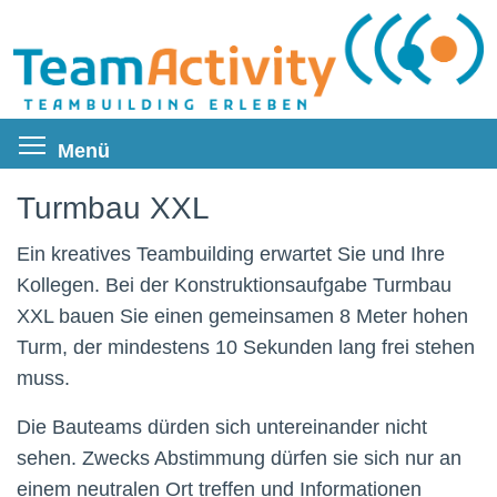
Direkt
zum
Inhalt
Menüsichtbarkeit umschalten
Menü
Turmbau XXL
Ein kreatives Teambuilding erwartet Sie und Ihre
Kollegen. Bei der Konstruktionsaufgabe Turmbau
XXL bauen Sie einen gemeinsamen 8 Meter hohen
Turm, der mindestens 10 Sekunden lang frei stehen
muss.
Die Bauteams dürden sich untereinander nicht
sehen. Zwecks Abstimmung dürfen sie sich nur an
einem neutralen Ort treffen und Informationen