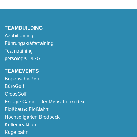
TEAMBUILDING
Azubitraining
Führungskräftetraining
Teamtraining
persolog® DISG
TEAMEVENTS
Bogenschießen
BüroGolf
CrossGolf
Escape Game - Der Menschenkodex
Floßbau & Floßfahrt
Hochseilgarten Bredbeck
Kettenreaktion
Kugelbahn