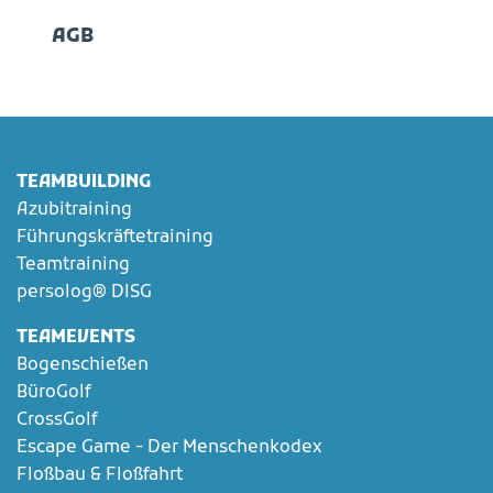
AGB
TEAMBUILDING
Azubitraining
Führungskräftetraining
Teamtraining
persolog® DISG
TEAMEVENTS
Bogenschießen
BüroGolf
CrossGolf
Escape Game - Der Menschenkodex
Floßbau & Floßfahrt