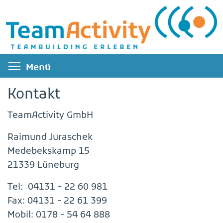
Direkt
zum
Inhalt
Menüsichtbarkeit umschalten
Menü
Kontakt
TeamActivity GmbH
Raimund Juraschek
Medebekskamp 15
21339 Lüneburg
Tel: 04131 - 22 60 981
Fax: 04131 - 22 61 399
Mobil: 0178 - 54 64 888